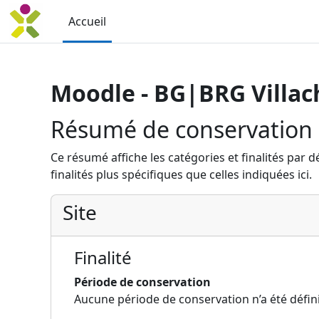
Passer au contenu principal
Accueil
Moodle - BG|BRG Villach
Résumé de conservation
Ce résumé affiche les catégories et finalités par 
finalités plus spécifiques que celles indiquées ici.
Site
Finalité
Période de conservation
Aucune période de conservation n’a été défin