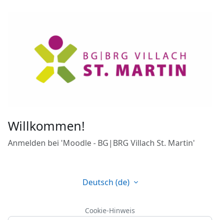
Zum Hauptinhalt
Willkommen!
Anmelden bei 'Moodle - BG|BRG Villach St. Martin'
Deutsch ‎(de)‎
Cookie-Hinweis