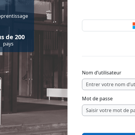
pprentissage
us de 200
pays
Nom d’utilisateur
Mot de passe