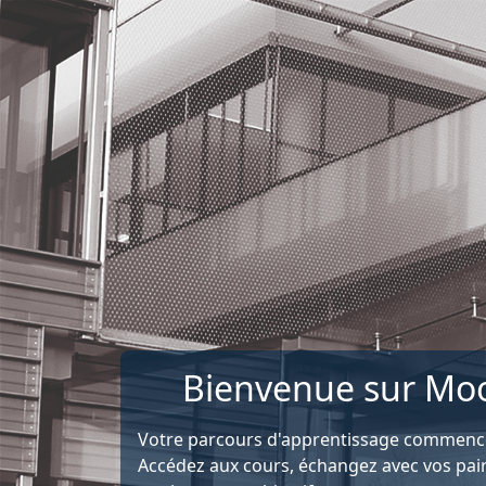
Passer au contenu principal
Bienvenue sur Mo
Votre parcours d'apprentissage commence 
Accédez aux cours, échangez avec vos pair