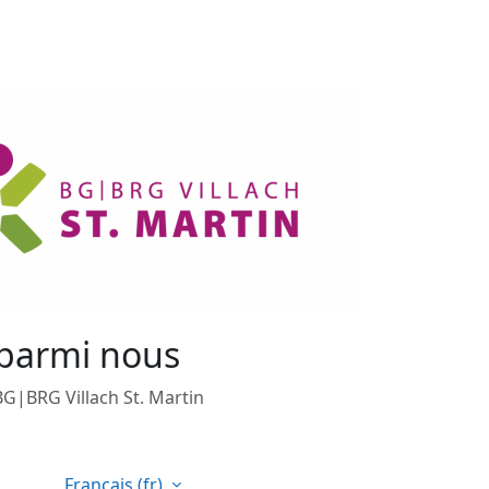
 parmi nous
G|BRG Villach St. Martin
Français ‎(fr)‎