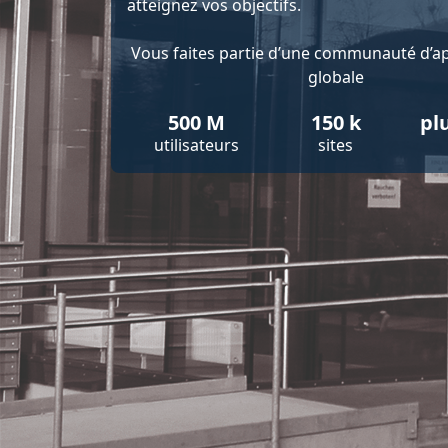
atteignez vos objectifs.
Vous faites partie d’une communauté d’a
globale
500 M
150 k
pl
utilisateurs
sites